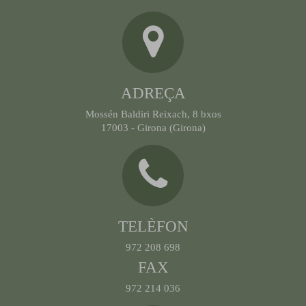
ADREÇA
Mossén Baldiri Reixach, 8 bxos
17003 - Girona (Girona)
TELÈFON
972 208 698
FAX
972 214 036