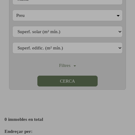
Preu
Filtres
CERCA
0 immobles en total
Endreçar per: